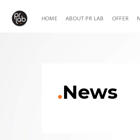
HOME
ABOUT PR LAB
OFFER
.
News