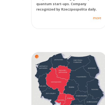
quantum start-ups. Company
recognized by Rzeczpospolita daily.
more