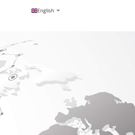
English
Polski