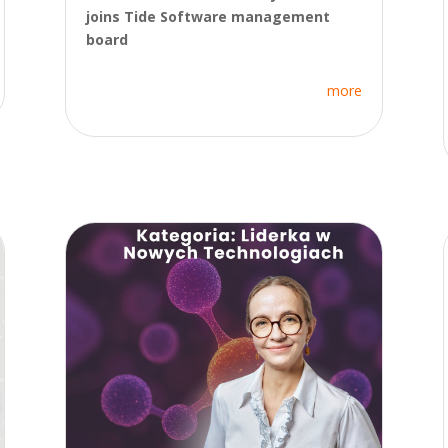
joins Tide Software management
board
more