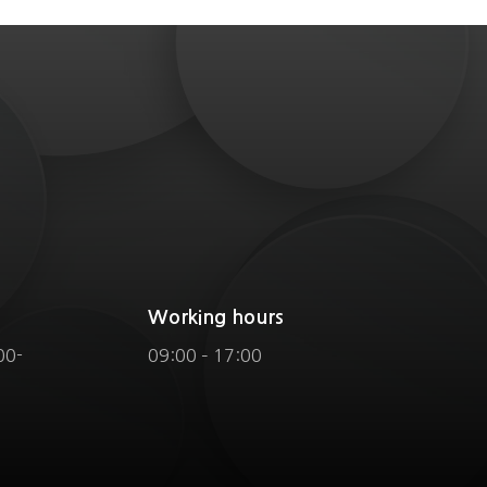
Working hours
00-
09:00 – 17:00