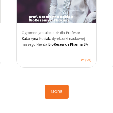
Ogromne gratulacje 🎉 dla Profesor
Katarzyna Koziak
, dyrektorki naukowej
naszego klienta
BioResearch Pharma SA
…
więcej
MORE