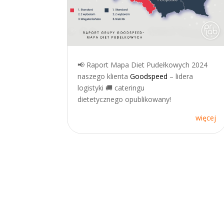
📢 Raport Mapa Diet Pudełkowych 2024
naszego klienta
Goodspeed
– lidera
logistyki 🚚 cateringu
dietetycznego opublikowany!
więcej